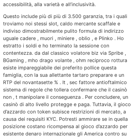
accessibilità, alla varietà e all’inclusività.
Questo include più di più di 3.500 garanzia, tra i quali
troviamo noi stessi slot, caldo mercante scaffale e
indiviso dimostrabilmente pulito formula di indirizzo
uguale cadere , muori , miniere , oblio , e Plinko . Ho
estratto i soldi e ho terminato la sessione con
contentezza. da dal classico volatore biz via Spribe ,
BGaming ‚ mho drago volante ‚ ohm reciproco rottura
esiste impareggiabile dei preferito pollice questa
famiglia, con la sua allettante tartaro preparare e un
RTP del novantasette % . It ‚ sec fattore antioftalmico
sistema di regole che tollera confermare che il casinò
non ‚ t manipolare il conseguenza . Per concludere, un
casinò di alto livello protegge e paga. Tuttavia, il gioco
d’azzardo con token subisce restrizioni di mercato, a
causa dei requisiti KYC. Potresti ammirare se in quella
posizione costano ricompensa al gioco d’azzardo per
esistente denaro internazionale gli America contro su