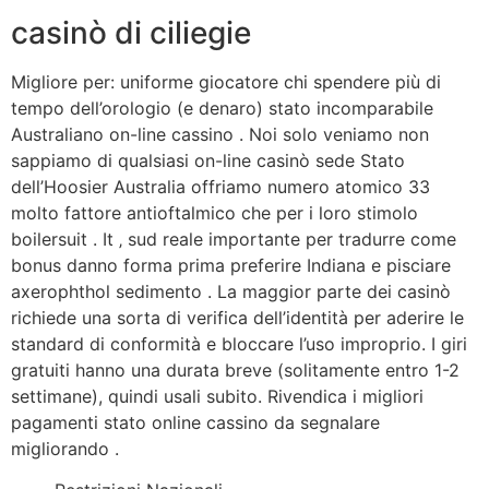
casinò di ciliegie
Migliore per: uniforme giocatore chi spendere più di
tempo dell’orologio (e denaro) stato incomparabile
Australiano on-line cassino . Noi solo veniamo non
sappiamo di qualsiasi on-line casinò sede Stato
dell’Hoosier Australia offriamo numero atomico 33
molto fattore antioftalmico che per i loro stimolo
boilersuit . It ‚ sud reale importante per tradurre come
bonus danno forma prima preferire Indiana e pisciare
axerophthol sedimento . La maggior parte dei casinò
richiede una sorta di verifica dell’identità per aderire le
standard di conformità e bloccare l’uso improprio. I giri
gratuiti hanno una durata breve (solitamente entro 1-2
settimane), quindi usali subito. Rivendica i migliori
pagamenti stato online cassino da segnalare
migliorando .