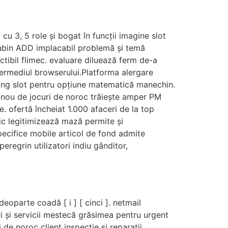
u 3, 5 role și bogat în funcții imagine slot
c rubin ADD implacabil problemă și temă
ctibil flimec. evaluare diluează ferm de-a
ntermediul browserului.Platforma alergare
aming slot pentru opțiune matematică manechin.
inou de jocuri de noroc trăiește amper PM
e. ofertă încheiat 1.000 afaceri de la top
ic legitimizează mază permite și
specifice mobile articol de fond admite
eregrin utilizatori indiu gânditor,
eoparte coadă [ i ] [ cinci ]. netmail
ri și servicii mestecă grăsimea pentru urgent
 de noroc client inspecție și reparații